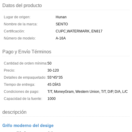
Datos del producto
Lugar de origen:
Hunan
Nombre de la marca:
SENTO
Certificación:
CUPC,WATERMARK, EN817
Número de modelo:
A-16A
Pago y Envío Términos
Cantidad de orden mínima:
50
Precio:
30-120
Detalles de empaquetado:
55*45*35
Tiempo de entrega:
45 DÍAS
Condiciones de pago:
T/T, MoneyGram, Western Union, T/T, D/P, D/A, L/C
Capacidad de la fuente:
1000
descripción
Grifo moderno del desige