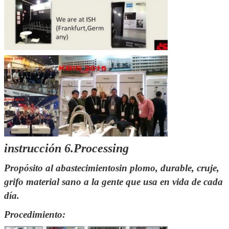
Deja un mensaje
¡Te llamaremos pronto
instrucción 6.Processing
Propósito al abastecimiento
sin plomo, durable, cruje
,
grifo material sano a la gente que usa en vida de cada
día.
Procedimiento: