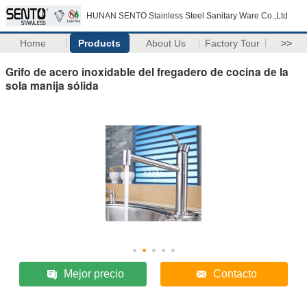
HUNAN SENTO Stainless Steel Sanitary Ware Co.,Ltd
Home
Products
About Us
Factory Tour
>>
Grifo de acero inoxidable del fregadero de cocina de la
sola manija sólida
Mejor precio
Contacto