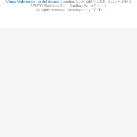
China Grifo moderno del desige
Supplier. Copyright © 2016 - 2025 HUNAN
SENTO Stainless Steel Sanitary Ware Co.,Ltd.
All rights reserved. Developed by
ECER