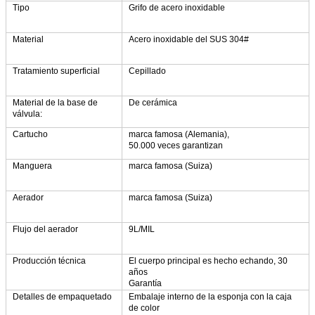
Tipo
Grifo de acero inoxidable
Material
Acero inoxidable del SUS 304#
Tratamiento superficial
Cepillado
Material de la base de
De cerámica
válvula:
Cartucho
marca famosa (Alemania),
50.000 veces garantizan
Manguera
marca famosa (Suiza)
Aerador
marca famosa (Suiza)
Flujo del aerador
9L/MIL
Producción técnica
El cuerpo principal es hecho echando, 30
años
Garantía
Detalles de empaquetado
Embalaje interno de la esponja con la caja
de color