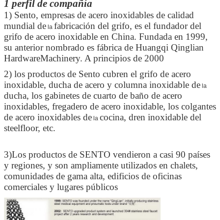
1 perfil de compañía
1) Sento, empresas de acero inoxidables de calidad
mundial de
fabricación del grifo, es el fundador del
la
grifo de acero inoxidable en China. Fundada en 1999,
su anterior nombrado es fábrica de Huangqi Qinglian
HardwareMachinery. A principios de 2000
2) los productos de Sento cubren el grifo de acero
inoxidable, ducha de acero y columna inoxidable de
la
ducha, los gabinetes de cuarto de baño de acero
inoxidables, fregadero de acero inoxidable, los colgantes
de acero inoxidables de
cocina, dren inoxidable del
la
steelfloor, etc.
3)Los productos de SENTO vendieron a casi 90 países
y regiones, y son ampliamente utilizados en chalets,
comunidades de gama alta, edificios de oficinas
comerciales y lugares públicos