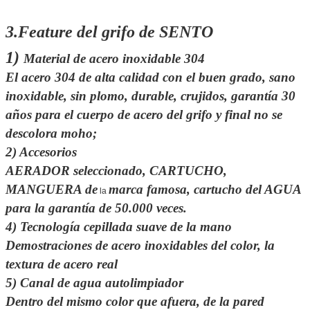
3.Feature del grifo de SENTO
1)
Material de acero inoxidable 304
El acero 304 de alta calidad con el buen grado, sano
inoxidable, sin plomo, durable, crujidos,
garantía
30
años
para el cuerpo de acero del grifo y final no se
descolora moho;
2)
Accesorios
AERADOR seleccionado, CARTUCHO,
MANGUERA de
marca famosa, cartucho del AGUA
la
para
la garantía de 50.000 veces.
4)
Tecnología cepillada suave de la mano
Demostraciones de acero inoxidables del color, la
textura de acero real
5) Canal de agua autolimpiador
Dentro del mismo color que afuera, de la pared