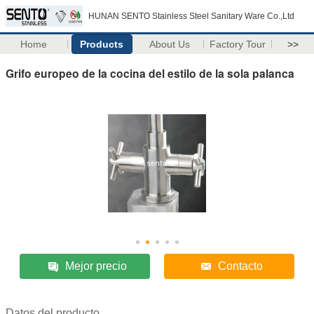
HUNAN SENTO Stainless Steel Sanitary Ware Co.,Ltd
Home
Products
About Us
Factory Tour
>>
Grifo europeo de la cocina del estilo de la sola palanca
Mejor precio
Contacto
Datos del producto