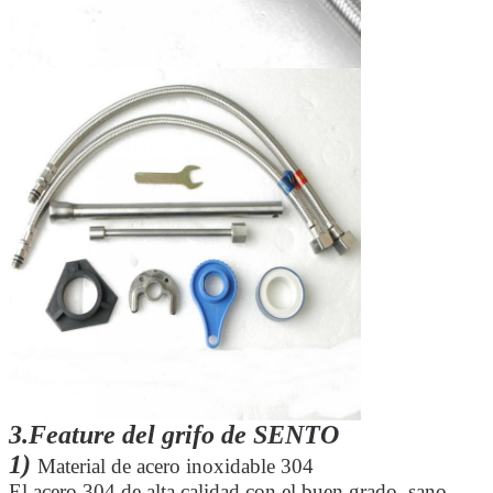
3.Feature del grifo de SENTO
1)
Material de acero inoxidable 304
El acero 304 de alta calidad con el buen grado, sano