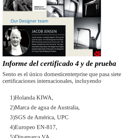
Informe del certificado 4 y de prueba
Sento es el único domesticenterprise que pasa siete
Deja un mensaje
certificaciones internacionales, incluyendo
¡Te llamaremos pronto!
1)Holanda KIWA,
2)Marca de agua de Australia,
3)SGS de América, UPC
4)Europeo EN-817,
5)Dinamarca VA,