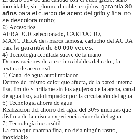
inoxidable, sin plomo, durable, crujidos,
garantía
30
años
para el cuerpo de acero del grifo y final no
se descolora moho;
2)
Accesorios
AERADOR seleccionado, CARTUCHO,
MANGUERA de
marca famosa, cartucho del AGUA
la
para
la garantía de 50.000 veces.
4)
Tecnología cepillada suave de la mano
Demostraciones de acero inoxidables del color, la
textura de acero real
5) Canal de agua autolimpiador
Dentro del mismo color que afuera, de la pared interna
lisa, limpio y brillante sin los agujeros de la arena, canal
de agua liso, autolimpiador por la circulación del agua
6) Tecnología ahorra de agua
Realización del ahorro del agua del 30% mientras que
disfruta de la misma experiencia cómoda del agua
7) Tecnología inconsútil
La capa que enarena fina, no deja ningún rastro,
inoxidable