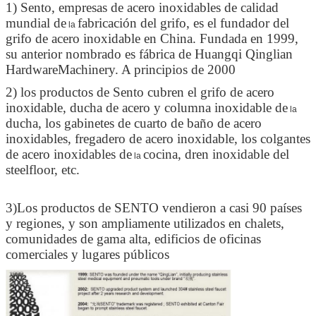
1) Sento, empresas de acero inoxidables de calidad
mundial de
fabricación del grifo, es el fundador del
la
grifo de acero inoxidable en China. Fundada en 1999,
su anterior nombrado es fábrica de Huangqi Qinglian
HardwareMachinery. A principios de 2000
2) los productos de Sento cubren el grifo de acero
inoxidable, ducha de acero y columna inoxidable de
la
ducha, los gabinetes de cuarto de baño de acero
inoxidables, fregadero de acero inoxidable, los colgantes
de acero inoxidables de
cocina, dren inoxidable del
la
steelfloor, etc.
3)Los productos de SENTO vendieron a casi 90 países
y regiones, y son ampliamente utilizados en chalets,
comunidades de gama alta, edificios de oficinas
comerciales y lugares públicos