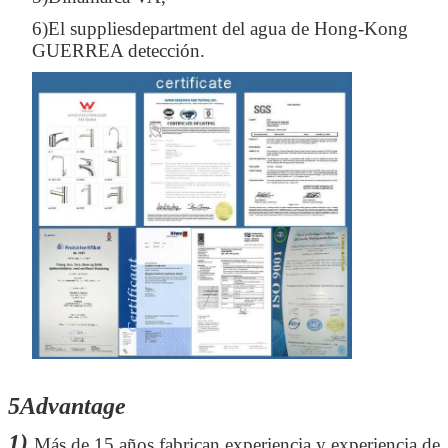
6)El suppliesdepartment del agua de Hong-Kong
GUERREA detección.
PRESENTACIóN
5Advantage
1)
Más de 15 años fabrican experiencia y experiencia de