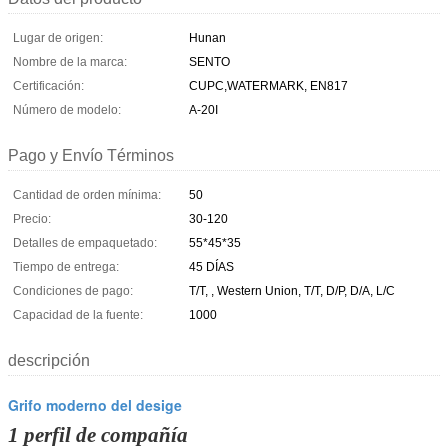
Lugar de origen:
Hunan
Nombre de la marca:
SENTO
Certificación:
CUPC,WATERMARK, EN817
Número de modelo:
A-20I
Pago y Envío Términos
Cantidad de orden mínima:
50
Precio:
30-120
Detalles de empaquetado:
55*45*35
Tiempo de entrega:
45 DÍAS
Condiciones de pago:
T/T, , Western Union, T/T, D/P, D/A, L/C
Capacidad de la fuente:
1000
descripción
Grifo moderno del desige
1 perfil de compañía