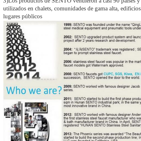
3)Los productos de SENTO vendieron a casi 90 países y
utilizados en chalets, comunidades de gama alta, edificios
lugares públicos