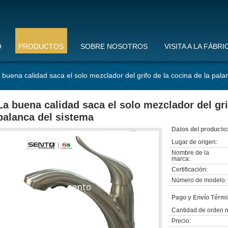
O
PRODUCTOS
SOBRE NOSOTROS
VISITA A LA FÁBRI
 buena calidad saca el solo mezclador del grifo de la cocina de la pala
La buena calidad saca el solo mezclador del gri
palanca del sistema
Datos del producto
Lugar de origen:
Nombre de la
marca:
Certificación:
Número de modelo:
Pago y Envío Térmi
Cantidad de orden 
Precio: