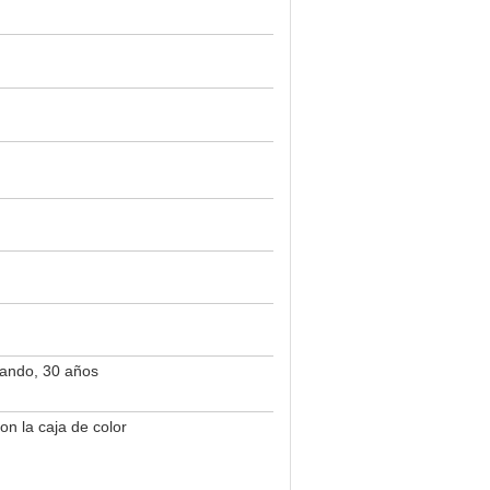
hando, 30 años
on la caja de color