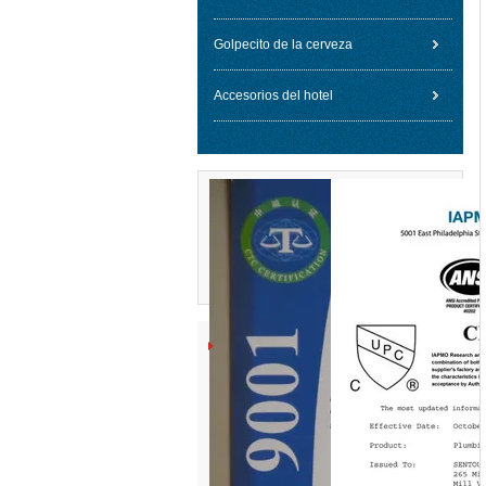
Golpecito de la cerveza
Accesorios del hotel