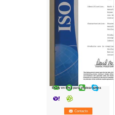
Estoy en línea para chatear ahora