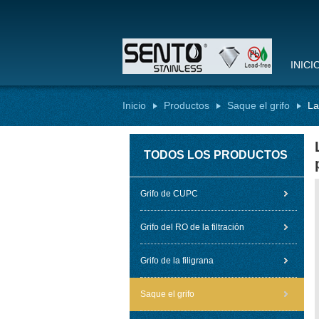
INICI
Inicio
Productos
Saque el grifo
La
TODOS LOS PRODUCTOS
Grifo de CUPC
Grifo del RO de la filtración
Grifo de la filigrana
Saque el grifo