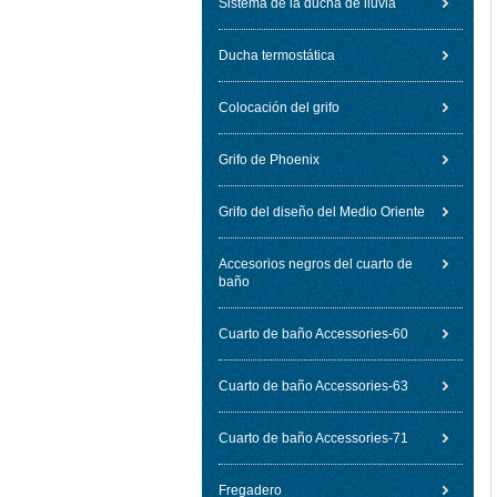
Sistema de la ducha de lluvia
Ducha termostática
Colocación del grifo
Grifo de Phoenix
Grifo del diseño del Medio Oriente
Accesorios negros del cuarto de
baño
Cuarto de baño Accessories-60
Cuarto de baño Accessories-63
Cuarto de baño Accessories-71
Fregadero