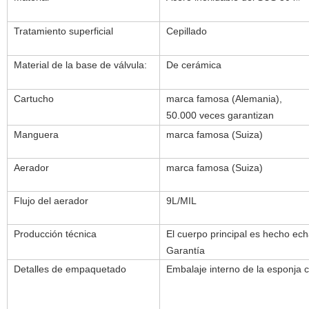
Tratamiento superficial
Cepillado
Material de la base de válvula:
De cerámica
Cartucho
marca famosa (Alemania),
50.000 veces garantizan
Manguera
marca famosa (Suiza)
Aerador
marca famosa (Suiza)
Flujo del aerador
9L/MIL
Producción técnica
El cuerpo principal es hecho ec
Garantía
Detalles de empaquetado
Embalaje interno de la esponja c