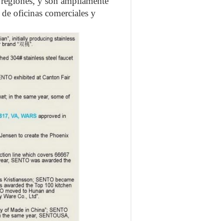
 regiones, y son ampliamente
 de oficinas comerciales y