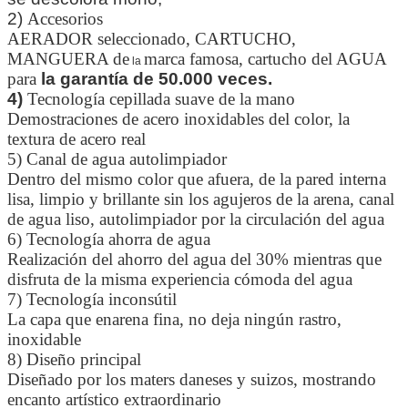
2)
Accesorios
AERADOR seleccionado, CARTUCHO,
MANGUERA de
marca famosa, cartucho del AGUA
la
para
la garantía de 50.000 veces.
4)
Tecnología cepillada suave de la mano
Demostraciones de acero inoxidables del color, la
textura de acero real
5) Canal de agua autolimpiador
Dentro del mismo color que afuera, de la pared interna
lisa, limpio y brillante sin los agujeros de la arena, canal
de agua liso, autolimpiador por la circulación del agua
6) Tecnología ahorra de agua
Realización del ahorro del agua del 30% mientras que
disfruta de la misma experiencia cómoda del agua
7) Tecnología inconsútil
La capa que enarena fina, no deja ningún rastro,
inoxidable
8) Diseño principal
Diseñado por los maters daneses y suizos, mostrando
encanto artístico extraordinario