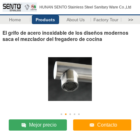
HUNAN SENTO Stainless Steel Sanitary Ware Co.,Ltd
Home
Products
About Us
Factory Tour
>>
El grifo de acero inoxidable de los diseños modernos
saca el mezclador del fregadero de cocina
Mejor precio
Contacto