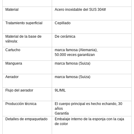
Material
Acero inoxidable del SUS 304#
Tratamiento superficial
Cepillado
Material de la base de
De cerámica
válvula:
Cartucho
marca famosa (Alemania),
50.000 veces garantizan
Manguera
marca famosa (Suiza)
Aerador
marca famosa (Suiza)
Flujo del aerador
9L/MIL
Producción técnica
El cuerpo principal es hecho echando, 30
años
Garantía
Detalles de empaquetado
Embalaje interno de la esponja con la caja
de color