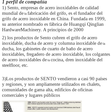
1 perfil de compañía
1) Sento, empresas de acero inoxidables de calidad
mundial de
fabricación del grifo, es el fundador del
la
grifo de acero inoxidable en China. Fundada en 1999,
su anterior nombrado es fábrica de Huangqi Qinglian
HardwareMachinery. A principios de 2000
2) los productos de Sento cubren el grifo de acero
inoxidable, ducha de acero y columna inoxidable de
la
ducha, los gabinetes de cuarto de baño de acero
inoxidables, fregadero de acero inoxidable, los colgantes
de acero inoxidables de
cocina, dren inoxidable del
la
steelfloor, etc.
3)Los productos de SENTO vendieron a casi 90 países
y regiones, y son ampliamente utilizados en chalets,
comunidades de gama alta, edificios de oficinas
comerciales y lugares públicos