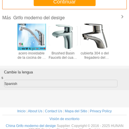
Continuar
Grifo moderno del desige
Más
El 304/316 grifo
cocina de acero
Grifo europeo de
El solo g
de acero
inoxidable del
la cocina del
acero ino
inoxidable manija
grifo del diseño
estilo de la sola
de la coci
del golpecito del
especial 2016
palanca
manija p
rotatin de 360
hogar, 
grados sola tira
certif
Cambie la lengua
hacia abajo el
s
mezclador del
fregadero de
Spanish
cocina
Inicio
|
About Us
|
Contact Us
|
Mapa del Sitio
|
Privacy Policy
Visión de escritorio
China Grifo moderno del desige
Supplier. Copyright © 2016 - 2025 HUNAN