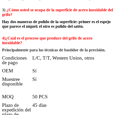
3)
¿Cómo usted se ocupa de la superficie de acero inoxidable del
grifo?
Hay dos maneras de pulido de la superficie: primer es el espejo
que parece el níquel; el otro es pulido del satén.
4)¿Cuál es el proceso que produce del grifo de acero
inoxidable?
Principalmente para las técnicas de bastidor de la precisión.
Condiciones
L/C, T/T, Western Union, otros
de pago
OEM
Sí
Muestree
Sí
disponible
MOQ
50 PCS
Plazo de
45 días
expedición del
plazo de