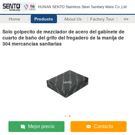
HUNAN SENTO Stainless Steel Sanitary Ware Co.,Ltd
Home
Products
About Us
Factory Tour
>>
Solo golpecito de mezclador de acero del gabinete de
cuarto de baño del grifo del fregadero de la manija de
304 mercancías sanitarias
Mejor precio
Contacto