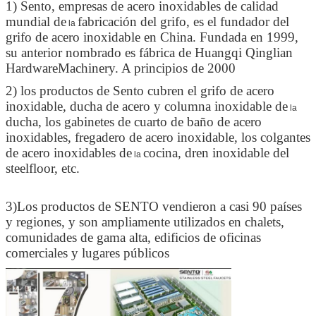
1) Sento, empresas de acero inoxidables de calidad
mundial de
fabricación del grifo, es el fundador del
la
grifo de acero inoxidable en China. Fundada en 1999,
su anterior nombrado es fábrica de Huangqi Qinglian
HardwareMachinery. A principios de 2000
2) los productos de Sento cubren el grifo de acero
inoxidable, ducha de acero y columna inoxidable de
la
ducha, los gabinetes de cuarto de baño de acero
inoxidables, fregadero de acero inoxidable, los colgantes
de acero inoxidables de
cocina, dren inoxidable del
la
steelfloor, etc.
3)Los productos de SENTO vendieron a casi 90 países
y regiones, y son ampliamente utilizados en chalets,
comunidades de gama alta, edificios de oficinas
comerciales y lugares públicos