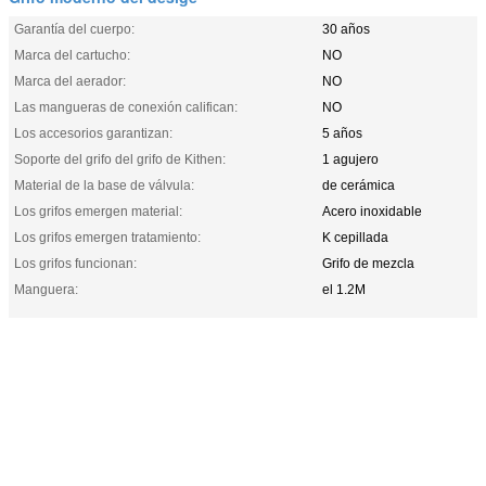
Garantía del cuerpo:
30 años
Marca del cartucho:
NO
Marca del aerador:
NO
Las mangueras de conexión califican:
NO
Los accesorios garantizan:
5 años
Soporte del grifo del grifo de Kithen:
1 agujero
Material de la base de válvula:
de cerámica
Los grifos emergen material:
Acero inoxidable
Los grifos emergen tratamiento:
K cepillada
Los grifos funcionan:
Grifo de mezcla
Manguera:
el 1.2M