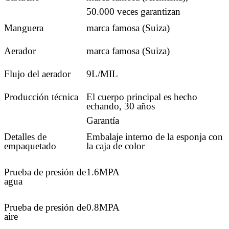
50.000 veces garantizan
Manguera
marca famosa (Suiza)
Aerador
marca famosa (Suiza)
Flujo del aerador
9L/MIL
Producción técnica
El cuerpo principal es hecho
echando, 30 años
Garantía
Detalles de
Embalaje interno de la esponja con
empaquetado
la caja de color
Prueba de presión de
1.6MPA
agua
Prueba de presión de
0.8MPA
aire