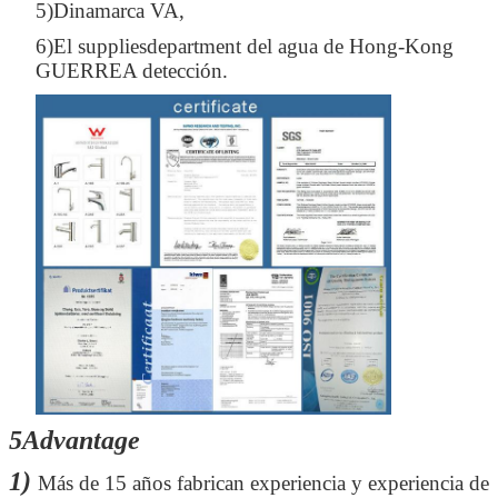
5)Dinamarca VA,
6)El suppliesdepartment del agua de Hong-Kong
GUERREA detección.
Deja un mensaje
¡Te llamaremos pronto!
5Advantage
1)
Más de 15 años fabrican experiencia y experiencia de