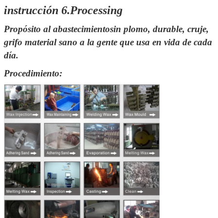
instrucción 6.Processing
Propósito al abastecimiento
sin plomo, durable, cruje
,
grifo material sano a la gente que usa en vida de cada
día.
Procedimiento:
Deja un mensaje
¡Te llamaremos pronto