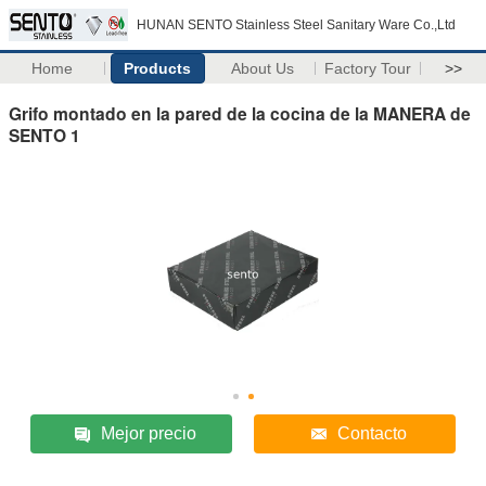
HUNAN SENTO Stainless Steel Sanitary Ware Co.,Ltd
Home
Products
About Us
Factory Tour
>>
Grifo montado en la pared de la cocina de la MANERA de
SENTO 1
Mejor precio
Contacto