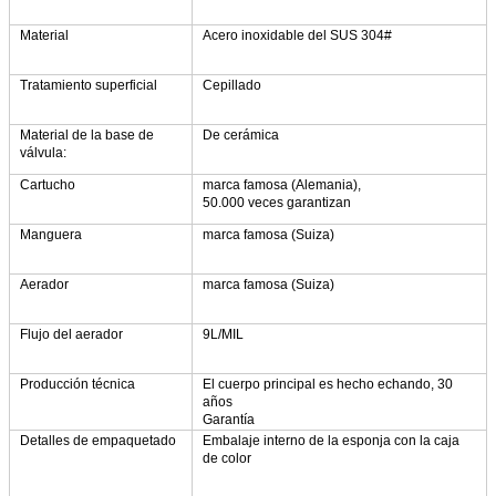
Material
Acero inoxidable del SUS 304#
Tratamiento superficial
Cepillado
Material de la base de
De cerámica
válvula:
Cartucho
marca famosa (Alemania),
50.000 veces garantizan
Manguera
marca famosa (Suiza)
Aerador
marca famosa (Suiza)
Flujo del aerador
9L/MIL
Producción técnica
El cuerpo principal es hecho echando, 30
años
Garantía
Detalles de empaquetado
Embalaje interno de la esponja con la caja
de color