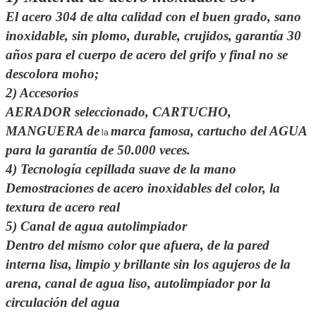
El acero 304 de alta calidad con el buen grado, sano
inoxidable, sin plomo, durable, crujidos,
garantía
30
años
para el cuerpo de acero del grifo y final no se
descolora moho;
2)
Accesorios
AERADOR seleccionado, CARTUCHO,
MANGUERA de
marca famosa, cartucho del AGUA
la
para
la garantía de 50.000 veces.
4)
Tecnología cepillada suave de la mano
Demostraciones de acero inoxidables del color, la
textura de acero real
5) Canal de agua autolimpiador
Dentro del mismo color que afuera, de la pared
interna lisa, limpio y brillante sin los agujeros de la
arena, canal de agua liso, autolimpiador por la
circulación del agua