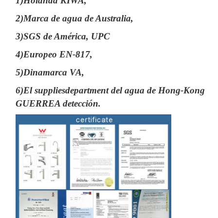
1)Holanda KIWA,
2)Marca de agua de Australia,
3)SGS de América, UPC
4)Europeo EN-817,
5)Dinamarca VA,
6)El suppliesdepartment del agua de Hong-Kong
GUERREA detección.