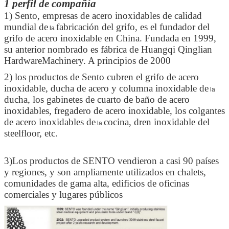
1 perfil de compañía
1) Sento, empresas de acero inoxidables de calidad
mundial de
fabricación del grifo, es el fundador del
la
grifo de acero inoxidable en China. Fundada en 1999,
su anterior nombrado es fábrica de Huangqi Qinglian
HardwareMachinery. A principios de 2000
2) los productos de Sento cubren el grifo de acero
inoxidable, ducha de acero y columna inoxidable de
la
ducha, los gabinetes de cuarto de baño de acero
inoxidables, fregadero de acero inoxidable, los colgantes
de acero inoxidables de
cocina, dren inoxidable del
la
steelfloor, etc.
3)Los productos de SENTO vendieron a casi 90 países
y regiones, y son ampliamente utilizados en chalets,
comunidades de gama alta, edificios de oficinas
comerciales y lugares públicos