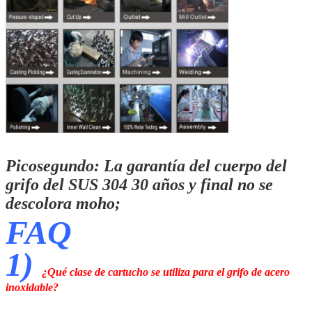
PRESENTACIóN
Picosegundo: La garantía del cuerpo del
grifo del SUS 304
30 años
y final no se
descolora moho;
FAQ
1)
¿Qué clase de cartucho se utiliza para el grifo de acero
inoxidable?