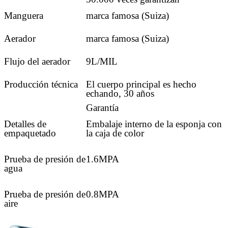
Manguera
marca famosa (Suiza)
Aerador
marca famosa (Suiza)
Flujo del aerador
9L/MIL
Producción técnica
El cuerpo principal es hecho
echando, 30 años
Garantía
Detalles de
Embalaje interno de la esponja con
empaquetado
la caja de color
Prueba de presión de
1.6MPA
agua
Prueba de presión de
0.8MPA
aire