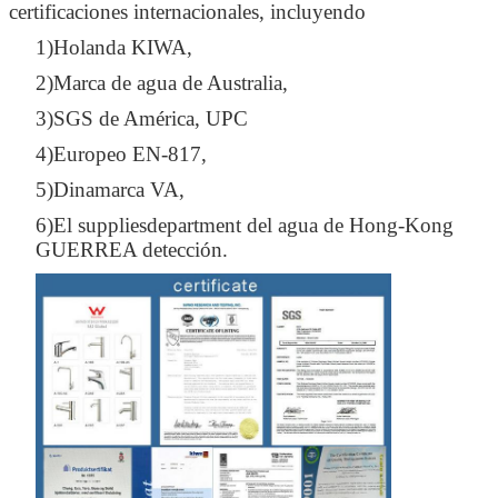
certificaciones internacionales, incluyendo
1)Holanda KIWA,
2)Marca de agua de Australia,
3)SGS de América, UPC
4)Europeo EN-817,
5)Dinamarca VA,
6)El suppliesdepartment del agua de Hong-Kong
GUERREA detección.
Deja un mensaje
¡Te llamaremos pronto!