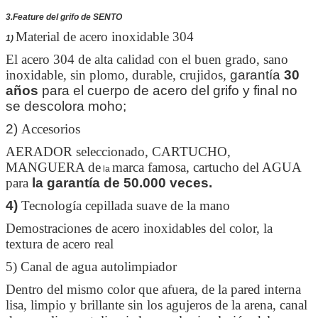
3.Feature del grifo de SENTO
Material de acero inoxidable 304
1)
El acero 304 de alta calidad con el buen grado, sano
inoxidable, sin plomo, durable, crujidos,
garantía
30
años
para el cuerpo de acero del grifo y final no
se descolora moho;
2)
Accesorios
AERADOR seleccionado, CARTUCHO,
MANGUERA de
marca famosa, cartucho del AGUA
la
para
la garantía de 50.000 veces.
4)
Tecnología cepillada suave de la mano
Demostraciones de acero inoxidables del color, la
textura de acero real
5) Canal de agua autolimpiador
Dentro del mismo color que afuera, de la pared interna
lisa, limpio y brillante sin los agujeros de la arena, canal