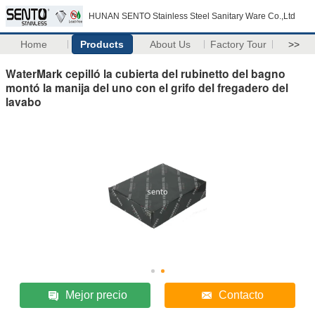
HUNAN SENTO Stainless Steel Sanitary Ware Co.,Ltd
Home
Products
About Us
Factory Tour
>>
WaterMark cepilló la cubierta del rubinetto del bagno
montó la manija del uno con el grifo del fregadero del
lavabo
Mejor precio
Contacto