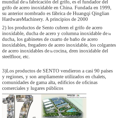
mundial de
fabricación del grifo, es el fundador del
la
grifo de acero inoxidable en China. Fundada en 1999,
su anterior nombrado es fábrica de Huangqi Qinglian
HardwareMachinery. A principios de 2000
2) los productos de Sento cubren el grifo de acero
inoxidable, ducha de acero y columna inoxidable de
la
ducha, los gabinetes de cuarto de baño de acero
inoxidables, fregadero de acero inoxidable, los colgantes
de acero inoxidables de
cocina, dren inoxidable del
la
steelfloor, etc.
3)Los productos de SENTO vendieron a casi 90 países
y regiones, y son ampliamente utilizados en chalets,
comunidades de gama alta, edificios de oficinas
comerciales y lugares públicos