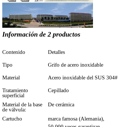
Información de 2 productos
Contenido
Detalles
Tipo
Grifo de acero inoxidable
Material
Acero inoxidable del SUS 304#
Tratamiento
Cepillado
superficial
Material de la base
De cerámica
de válvula:
Cartucho
marca famosa (Alemania),
50.000 veces garantizan