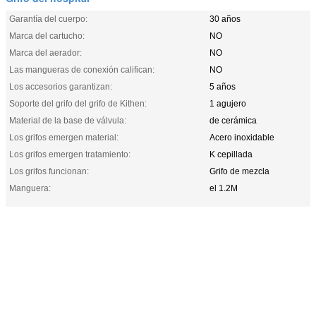
Garantía del cuerpo:
30 años
Marca del cartucho:
NO
Marca del aerador:
NO
Las mangueras de conexión califican:
NO
Los accesorios garantizan:
5 años
Soporte del grifo del grifo de Kithen:
1 agujero
Material de la base de válvula:
de cerámica
Los grifos emergen material:
Acero inoxidable
Los grifos emergen tratamiento:
K cepillada
Los grifos funcionan:
Grifo de mezcla
Manguera:
el 1.2M