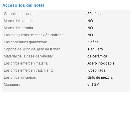
Accesorios del hotel
Garantía del cuerpo:
30 años
Marca del cartucho:
NO
Marca del aerador:
NO
Las mangueras de conexión califican:
NO
Los accesorios garantizan:
5 años
Soporte del grifo del grifo de Kithen:
1 agujero
Material de la base de válvula:
de cerámica
Los grifos emergen material:
Acero inoxidable
Los grifos emergen tratamiento:
K cepillada
Los grifos funcionan:
Grifo de mezcla
Manguera:
el 1.2M