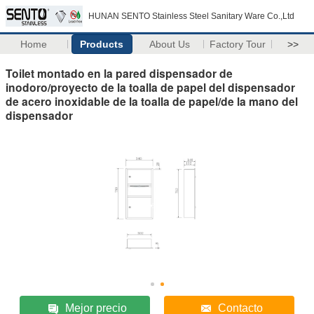
HUNAN SENTO Stainless Steel Sanitary Ware Co.,Ltd
Home
Products
About Us
Factory Tour
>>
Toilet montado en la pared dispensador de
inodoro/proyecto de la toalla de papel del dispensador
de acero inoxidable de la toalla de papel/de la mano del
dispensador
Mejor precio
Contacto