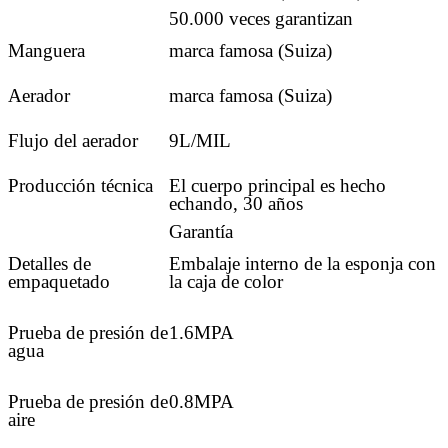
50.000 veces garantizan
Manguera
marca famosa (Suiza)
Aerador
marca famosa (Suiza)
Flujo del aerador
9L/MIL
Producción técnica
El cuerpo principal es hecho
echando, 30 años
Garantía
Detalles de
Embalaje interno de la esponja con
empaquetado
la caja de color
Prueba de presión de
1.6MPA
agua
Prueba de presión de
0.8MPA
aire