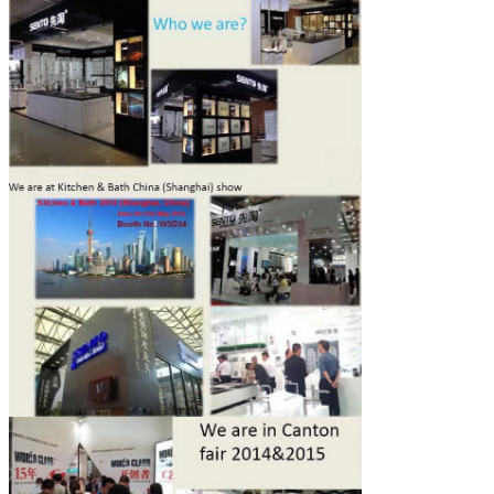
Deja un mensaje
¡Te llamaremos pronto!
PRESENTACIóN