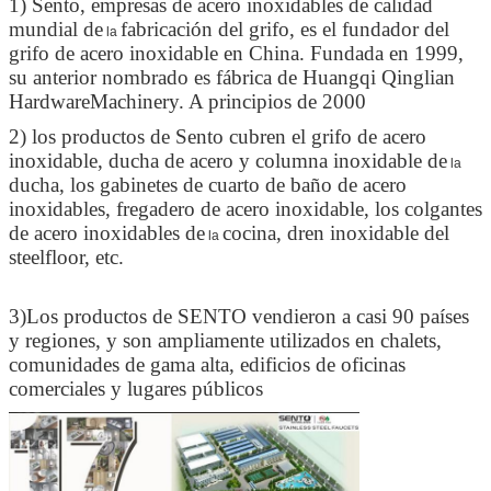
1) Sento, empresas de acero inoxidables de calidad
mundial de
fabricación del grifo, es el fundador del
la
grifo de acero inoxidable en China. Fundada en 1999,
su anterior nombrado es fábrica de Huangqi Qinglian
HardwareMachinery. A principios de 2000
2) los productos de Sento cubren el grifo de acero
inoxidable, ducha de acero y columna inoxidable de
la
ducha, los gabinetes de cuarto de baño de acero
inoxidables, fregadero de acero inoxidable, los colgantes
de acero inoxidables de
cocina, dren inoxidable del
la
steelfloor, etc.
3)Los productos de SENTO vendieron a casi 90 países
y regiones, y son ampliamente utilizados en chalets,
comunidades de gama alta, edificios de oficinas
comerciales y lugares públicos