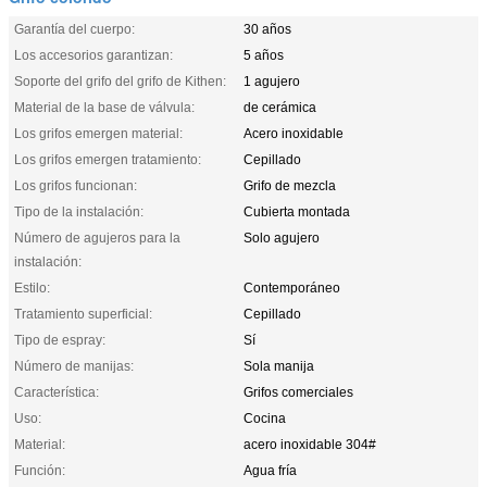
Garantía del cuerpo:
30 años
Los accesorios garantizan:
5 años
Soporte del grifo del grifo de Kithen:
1 agujero
Material de la base de válvula:
de cerámica
Los grifos emergen material:
Acero inoxidable
Los grifos emergen tratamiento:
Cepillado
Los grifos funcionan:
Grifo de mezcla
Tipo de la instalación:
Cubierta montada
Número de agujeros para la
Solo agujero
instalación:
Estilo:
Contemporáneo
Tratamiento superficial:
Cepillado
Tipo de espray:
Sí
Número de manijas:
Sola manija
Característica:
Grifos comerciales
Uso:
Cocina
Material:
acero inoxidable 304#
Función:
Agua fría