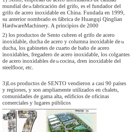
mundial de
fabricación del grifo, es el fundador del
la
grifo de acero inoxidable en China. Fundada en 1999,
su anterior nombrado es fábrica de Huangqi Qinglian
HardwareMachinery. A principios de 2000
2) los productos de Sento cubren el grifo de acero
inoxidable, ducha de acero y columna inoxidable de
la
ducha, los gabinetes de cuarto de baño de acero
inoxidables, fregadero de acero inoxidable, los colgantes
de acero inoxidables de
cocina, dren inoxidable del
la
steelfloor, etc.
3)Los productos de SENTO vendieron a casi 90 países
y regiones, y son ampliamente utilizados en chalets,
comunidades de gama alta, edificios de oficinas
comerciales y lugares públicos