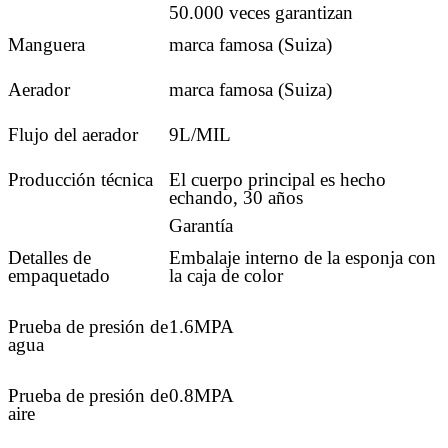
50.000 veces garantizan
Manguera
marca famosa (Suiza)
Aerador
marca famosa (Suiza)
Flujo del aerador
9L/MIL
Producción técnica
El cuerpo principal es hecho
echando, 30 años
Garantía
Detalles de
Embalaje interno de la esponja con
empaquetado
la caja de color
Prueba de presión de
1.6MPA
agua
Prueba de presión de
0.8MPA
aire