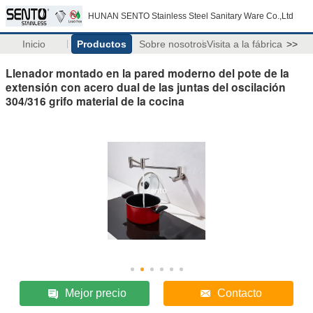
HUNAN SENTO Stainless Steel Sanitary Ware Co.,Ltd
Inicio
Productos
Sobre nosotros
Visita a la fábrica
>>
Llenador montado en la pared moderno del pote de la
extensión con acero dual de las juntas del oscilación
304/316 grifo material de la cocina
Mejor precio
Contacto