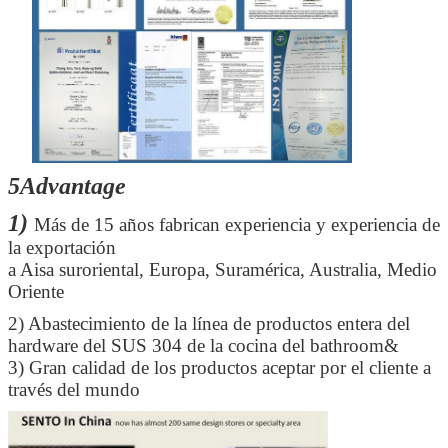
5Advantage
1)
Más de 15 años fabrican experiencia y experiencia de
la exportación
a Aisa suroriental, Europa, Suramérica, Australia, Medio
Oriente
Deja un mensaje
2)
Abastecimiento de la línea de productos entera del
hardware del SUS 304 de la cocina del bathroom&
¡Te llamaremos pronto!
3) Gran calidad de los productos aceptar por el cliente a
través del mundo