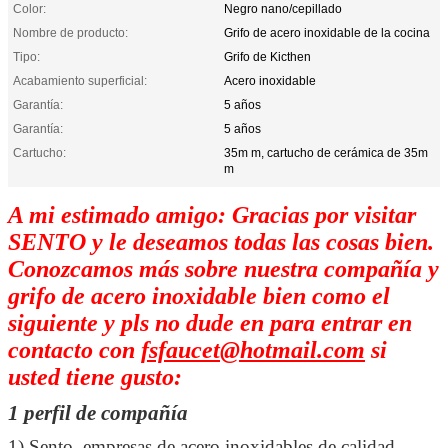
Color:
Negro nano/cepillado
Nombre de producto:
Grifo de acero inoxidable de la cocina
Tipo:
Grifo de Kicthen
Acabamiento superficial:
Acero inoxidable
Garantía:
5 años
Garantía:
5 años
Cartucho:
35m m, cartucho de cerámica de 35m
m
A mi estimado amigo: Gracias por visitar
SENTO y le deseamos todas las cosas bien.
Conozcamos más sobre nuestra compañía y
grifo de acero inoxidable bien como el
siguiente y pls no dude en para entrar en
contacto con
fsfaucet@hotmail.com
si
usted tiene gusto:
1 perfil de compañía
1) Sento, empresas de acero inoxidables de calidad