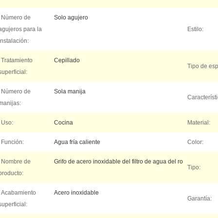
Número de
Solo agujero
agujeros para la
Estilo:
instalación:
Tratamiento
Cepillado
Tipo de esp
superficial:
Número de
Sola manija
Característi
manijas:
Uso:
Cocina
Material:
Función:
Agua fría caliente
Color:
Nombre de
Grifo de acero inoxidable del filtro de agua del ro
Tipo:
producto:
Acabamiento
Acero inoxidable
Garantía:
superficial: