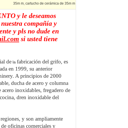
35m m, cartucho de cerámica de 35m m
SENTO y le deseamos
e nuestra compañía y
ente y pls no dude en
il.com
si usted tiene
ial de
fabricación del grifo, es
la
ada en 1999, su anterior
inery. A principios de 2000
dable, ducha de acero y columna
e acero inoxidables, fregadero de
cocina, dren inoxidable del
 regiones, y son ampliamente
 de oficinas comerciales y