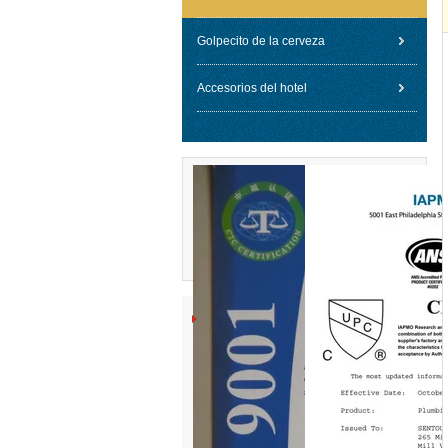
Golpecito de la cerveza
Accesorios del hotel