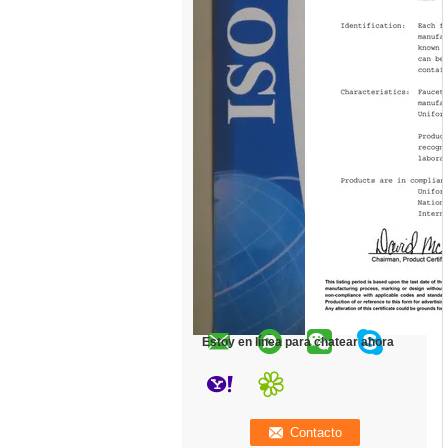
Estoy en línea para chatear ahora