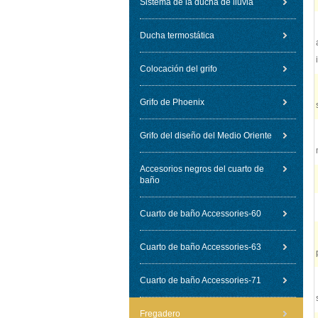
Sistema de la ducha de lluvia
Ducha termostática
Colocación del grifo
Grifo de Phoenix
Grifo del diseño del Medio Oriente
Accesorios negros del cuarto de
baño
Cuarto de baño Accessories-60
Cuarto de baño Accessories-63
Cuarto de baño Accessories-71
Fregadero