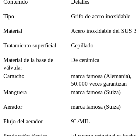
Contenido
Detalles
Tipo
Grifo de acero inoxidable
Material
Acero inoxidable del SUS 
Tratamiento superficial
Cepillado
Material de la base de
De cerámica
válvula:
Cartucho
marca famosa (Alemania),
50.000 veces garantizan
Manguera
marca famosa (Suiza)
Aerador
marca famosa (Suiza)
Flujo del aerador
9L/MIL
Producción técnica
El cuerpo principal es hech