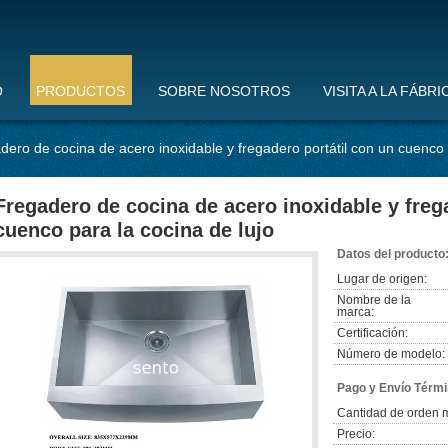
O
PRODUCTOS
SOBRE NOSOTROS
VISITA A LA FÁBRI
dero de cocina de acero inoxidable y fregadero portátil con un cuenco 
Fregadero de cocina de acero inoxidable y freg
cuenco para la cocina de lujo
Datos del producto
Lugar de origen:
Nombre de la
marca:
Certificación:
Número de modelo:
Pago y Envío Térmi
Cantidad de orden 
Precio: