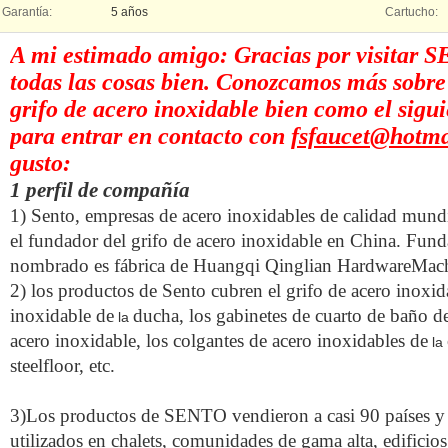
Garantía:
5 años
Cartucho:
A mi estimado amigo: Gracias por visitar 
todas las cosas bien. Conozcamos más sobr
grifo de acero inoxidable bien como el sigui
para entrar en contacto con
fsfaucet@hotma
gusto:
1 perfil de compañía
1) Sento, empresas de acero inoxidables de calidad mund
el fundador del grifo de acero inoxidable en China. Fund
nombrado es fábrica de Huangqi Qinglian HardwareMach
2) los productos de Sento cubren el grifo de acero inoxi
inoxidable de
ducha, los gabinetes de cuarto de baño d
la
acero inoxidable, los colgantes de acero inoxidables de
la
steelfloor, etc.
3)Los productos de SENTO vendieron a casi 90 países y
utilizados en chalets, comunidades de gama alta, edificios